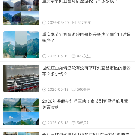
重庆奉节到宜昌可以坐游轮吗？多少钱？
2026-05-20
527关注
重庆奉节到宜昌游轮的价格是多少？预定电话是
多少？
2026-05-19
482关注
世纪江山如诗游轮有没有茅坪到宜昌市区的接驳
车？多少钱？
2026-05-19
566关注
2026年暑假带娃游三峡！奉节到宜昌游船儿童
免票攻略
2026-05-18
585关注
长江三峡游船世纪江山如诗6月有没有优惠购票