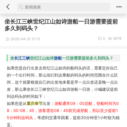
坐长江三峡世纪江山如诗游船一日游需要提前
多久到码头？
0
2076
2025-04-21 17:13
坐
长江三峡
世纪江山如诗
游船
一日游需要提前多久到码头？
如果您是自行出发去世纪江山如诗的船码头的话，需要定好自己
的一个出行时间，那么咱们到达乘船的码头的时间范围在什么区
间，这个就要根据自己的出发地来看是早一点出发还是晚一点出
发，那么乘坐长江三峡世纪江山如诗游船一日游，小编建议提前
到达码头的时间如下：
如果您是从
重庆奉节
出发：
游船通常09：00启航，登船时间为0
8：00-08：45，游客需在08：45前完成登船，所以至少提前1
5分钟到达码头，
考虑到交通等因素，提前30分钟至1小时较为稳
妥。