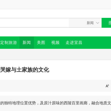
定制旅游
新闻
美图
视频
走进宜昌
哭嫁与土家族的文化
溪的独特地理位置优势，及原汁原味的西陵百里画廊，融合地质