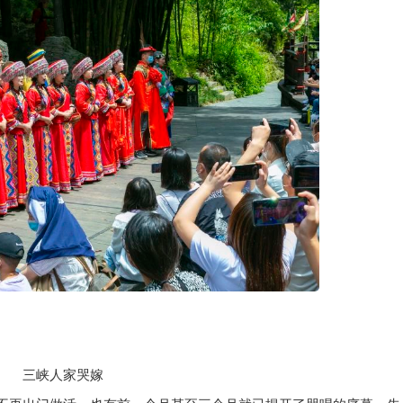
三峡人家哭嫁