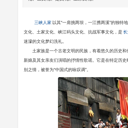
三峡人家
以其“一肩挑两坝，一江携两溪”的独特
文化、土家文化、峡江码头文化、抗战军事文化，是
长
迷濛的文化梦幻洗礼。
土家族是一个古老文明的民族，有着悠久的历史和
新娘及其女亲友们演唱的抒情性歌谣。它是在特定历史
别之情，被誉为“中国式的咏叹调”。