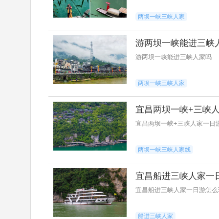
两坝一峡三峡人家
游两坝一峡能进三峡
游两坝一峡能进三峡人家吗
两坝一峡三峡人家
宜昌两坝一峡+三峡
宜昌两坝一峡+三峡人家一日
两坝一峡三峡人家线
宜昌船进三峡人家一
宜昌船进三峡人家一日游怎么
船进三峡人家