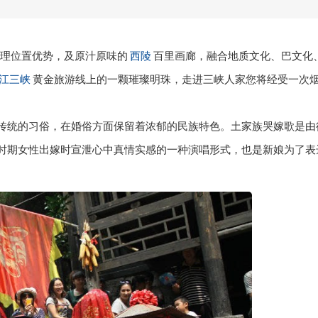
地理位置优势，及原汁原味的
西陵
百里画廊，融合地质文化、巴文化
江三峡
黄金旅游线上的一颗璀璨明珠，走进三峡人家您将经受一次
传统的习俗，在婚俗方面保留着浓郁的民族特色。土家族哭嫁歌是由
时期女性出嫁时宣泄心中真情实感的一种演唱形式，也是新娘为了表