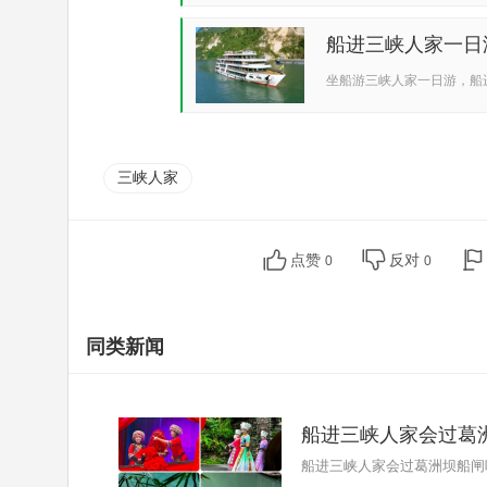
船进三峡人家一日
坐船游三峡人家一日游，船
三峡人家
点赞
反对
0
0
同类新闻
船进三峡人家会过葛
船进三峡人家会过葛洲坝船闸