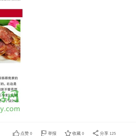
点赞
举报
收藏
分享
0
0
125