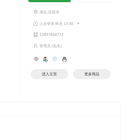
湖北-宜昌市
•
上次登录 昨天 15:48
13997668773
管理员 (先生)
进入主页
更多商品