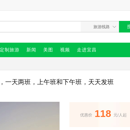
定制旅游
新闻
美图
视频
走进宜昌
路，一天两班，上午班和下午班，天天发班
118
优惠价
元/人起