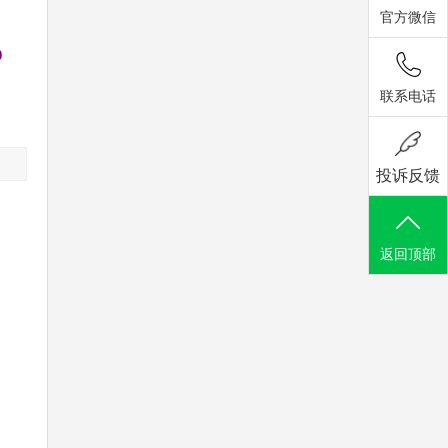
官方微信
0
联系电话
投诉反馈
返回顶部
，