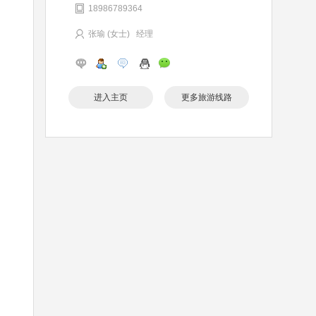
18986789364
张瑜 (女士) 经理
进入主页
更多旅游线路