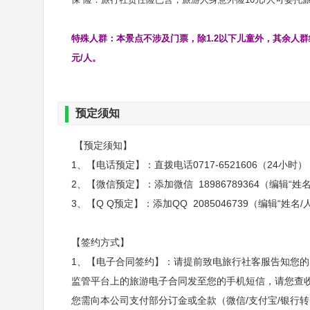
特殊人群：本景点不涉及门票，除1.2以下儿童外，其余人群
元/人。
预定须知
【预定须知】
1、【电话预定】：直拨电话0717-6521606（24小时）
2、【微信预定】：添加微信 18986789364（编辑“
3、【Q Q预定】：添加QQ 2085046739（编辑“姓
【签约方式】
1、【电子合同签约】：请提前致电旅行社客服告知您
监管平台上的旅游电子合同发至您的手机短信，请您查
您需向本公司支付部分订金或全款（微信/支付宝/银行