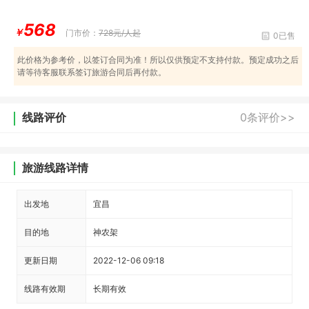
568
￥
门市价：
728元/人起
0已售
此价格为参考价，以签订合同为准！所以仅供预定不支持付款。预定成功之后
请等待客服联系签订旅游合同后再付款。
线路评价
0条评价>>
旅游线路详情
出发地
宜昌
目的地
神农架
更新日期
2022-12-06 09:18
线路有效期
长期有效