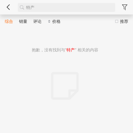
综合
销量
评论
价格
推荐
抱歉，没有找到与“
特产
” 相关的内容