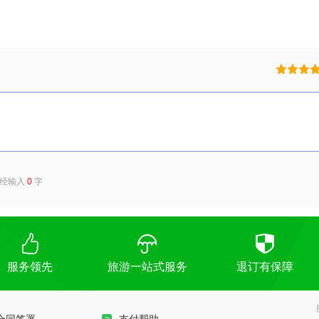
已经输入
0
字
服务领先
旅游一站式服务
退订有保障