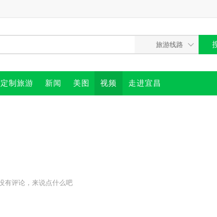
定制旅游
新闻
美图
视频
走进宜昌
没有评论，来说点什么吧