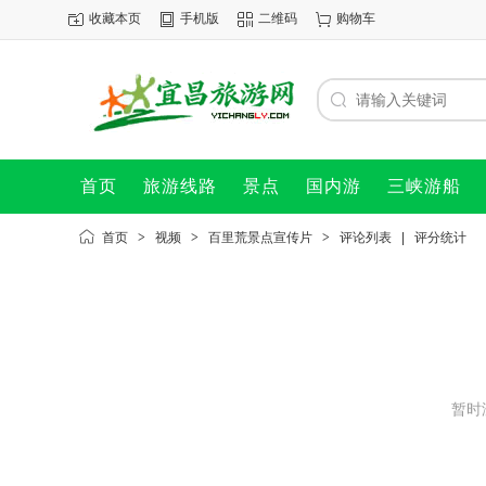
收藏本页
手机版
二维码
购物车
首页
旅游线路
景点
国内游
三峡游船
首页
>
视频
>
百里荒景点宣传片
>
评论列表
|
评分统计
暂时