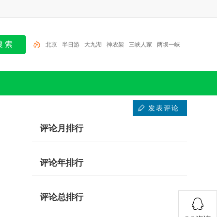
北京
半日游
大九湖
神农架
三峡人家
两坝一峡
恩施
一日游
张家界
三峡大坝
发表评论
评论月排行
评论年排行
评论总排行