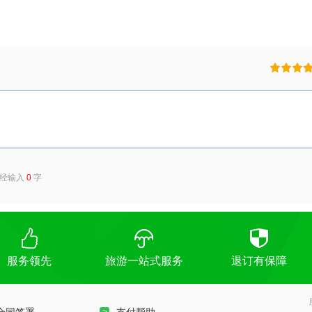
已经输入
0
字
服务领先
旅游一站式服务
退订有保障