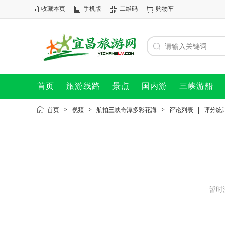
收藏本页
手机版
二维码
购物车
首页
旅游线路
景点
国内游
三峡游船
首页
>
视频
>
航拍三峡奇潭多彩花海
>
评论列表
|
评分统
暂时