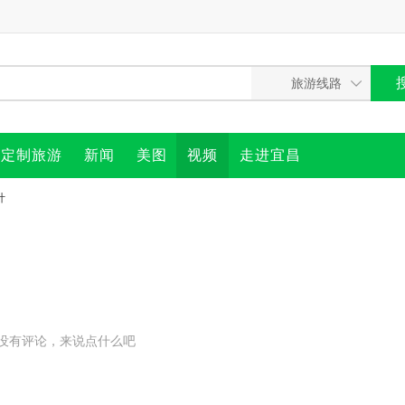
定制旅游
新闻
美图
视频
走进宜昌
计
没有评论，来说点什么吧