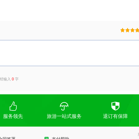
已经输入
0
字
服务领先
旅游一站式服务
退订有保障