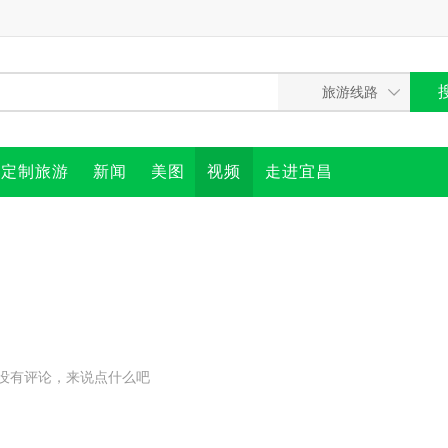
定制旅游
新闻
美图
视频
走进宜昌
没有评论，来说点什么吧