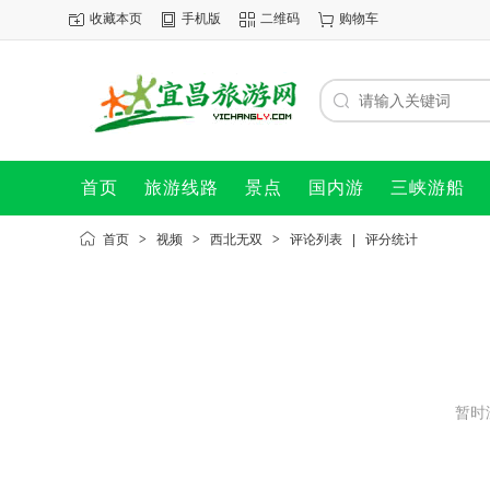
收藏本页
手机版
二维码
购物车
首页
旅游线路
景点
国内游
三峡游船
首页
>
视频
>
西北无双
>
评论列表
|
评分统计
暂时