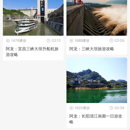
1476播放
02:12
1688播放
02:09
阿龙：宜昌三峡大坝升船机旅
阿龙：三峡大坝旅游攻略
游攻略
1620播放
02:39
阿龙：长阳清江画廊一日游攻
略