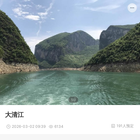
1/3
大清江
191人预定
2026-03-02 09:39
6134