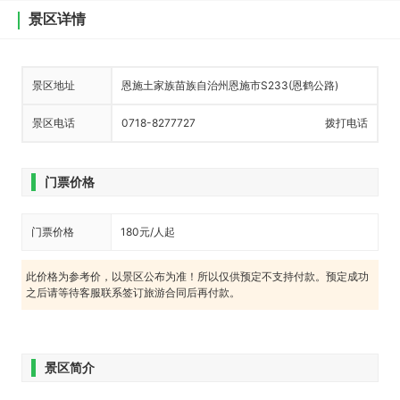
景区详情
景区地址
恩施土家族苗族自治州恩施市S233(恩鹤公路)
景区电话
0718-8277727
拨打电话
门票价格
门票价格
180元/人起
此价格为参考价，以景区公布为准！所以仅供预定不支持付款。预定成功
之后请等待客服联系签订旅游合同后再付款。
景区简介