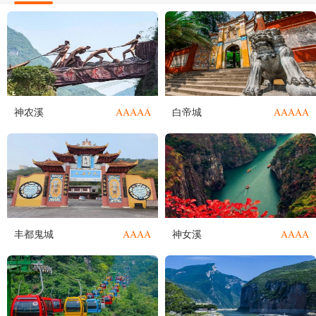
AAAAA
AAAAA
神农溪
白帝城
AAAA
AAAA
丰都鬼城
神女溪