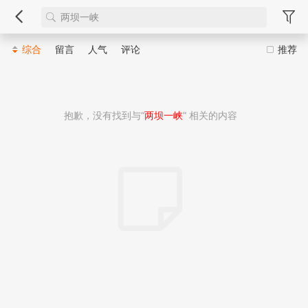
综合
留言
人气
评论
推荐
抱歉，没有找到与“
两坝一峡
” 相关的内容