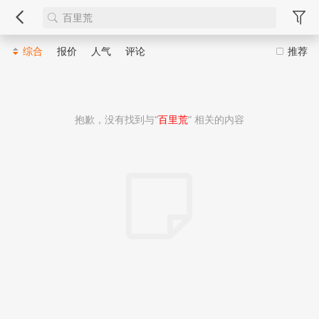
综合
报价
人气
评论
推荐
抱歉，没有找到与“
百里荒
” 相关的内容