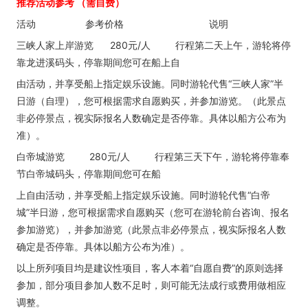
推荐活动参考 （需自费）
活动 参考价格 说明
三峡人家上岸游览 280元/人 行程第二天上午，游轮将停
靠龙进溪码头，停靠期间您可在船上自
由活动，并享受船上指定娱乐设施。同时游轮代售“三峡人家”半
日游（自理），您可根据需求自愿购买，并参加游览。（此景点
非必停景点，视实际报名人数确定是否停靠。具体以船方公布为
准）。
白帝城游览 280元/人 行程第三天下午，游轮将停靠奉
节白帝城码头，停靠期间您可在船
上自由活动，并享受船上指定娱乐设施。同时游轮代售“白帝
城”半日游，您可根据需求自愿购买（您可在游轮前台咨询、报名
参加游览），并参加游览（此景点非必停景点，视实际报名人数
确定是否停靠。具体以船方公布为准）。
以上所列项目均是建议性项目，客人本着“自愿自费”的原则选择
参加，部分项目参加人数不足时，则可能无法成行或费用做相应
调整。