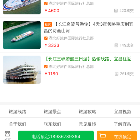
湖北好旅伴国际旅行社总部
￥4600
220成交
【长江奇迹号游轮】4天3夜领略重庆到宜
精选
昌的诗画山河
湖北好旅伴国际旅行社总部
￥3333
149成交
【长江三峡游船三日游】热销线路、宜昌往返
湖北好旅伴国际旅行社总部
￥1180
261成交
旅游线路
旅游景点
旅游攻略
宜昌视频
关于我们
联系我们
意见反馈
了解宜昌
在线预定
宜昌旅游网手机版-m.yichangly.com