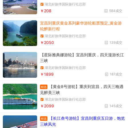
湖北好旅伴国际旅行社总部
￥208
584成交
宜昌到重庆黄金系列豪华游轮船票预定_黄金游
轮醉新行程
湖北好旅伴国际旅行社总部
￥2050
139成交
【星际雅典娜游轮】宜昌到重庆，四天漫游长江
三峡
湖北好旅伴国际旅行社总部
￥1899
187成交
【黄金8号游轮】重庆到宜昌，四天三晚遇
精选
见醉美三峡
湖北好旅伴国际旅行社总部
￥2099
145成交
【长江叁号游轮】宜昌到重庆五日游，饱览
精选
三峡风光