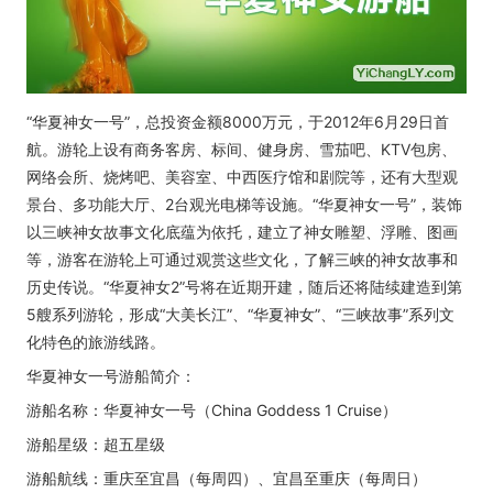
“华夏神女一号”，总投资金额8000万元，于2012年6月29日首
航。游轮上设有商务客房、标间、健身房、雪茄吧、KTV包房、
网络会所、烧烤吧、美容室、中西医疗馆和剧院等，还有大型观
景台、多功能大厅、2台观光电梯等设施。“华夏神女一号”，装饰
以三峡神女故事文化底蕴为依托，建立了神女雕塑、浮雕、图画
等，游客在游轮上可通过观赏这些文化，了解三峡的神女故事和
历史传说。“华夏神女2”号将在近期开建，随后还将陆续建造到第
5艘系列游轮，形成“大美长江”、“华夏神女”、“三峡故事”系列文
化特色的旅游线路。
华夏神女一号游船简介：
游船名称：华夏神女一号（China Goddess 1 Cruise）
游船星级：超五星级
游船航线：重庆至宜昌（每周四）、宜昌至重庆（每周日）