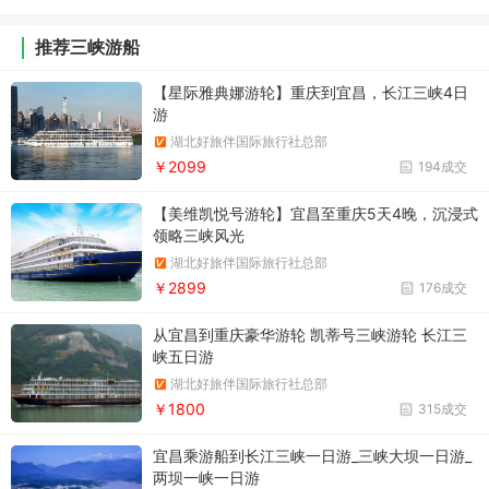
推荐三峡游船
【星际雅典娜游轮】重庆到宜昌，长江三峡4日
游
湖北好旅伴国际旅行社总部
￥2099
194成交
【美维凯悦号游轮】宜昌至重庆5天4晚，沉浸式
领略三峡风光
湖北好旅伴国际旅行社总部
￥2899
176成交
从宜昌到重庆豪华游轮 凯蒂号三峡游轮 长江三
峡五日游
湖北好旅伴国际旅行社总部
￥1800
315成交
宜昌乘游船到长江三峡一日游_三峡大坝一日游_
两坝一峡一日游