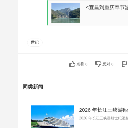
<宜昌到重庆奉节
价...
世纪
点赞
反对
0
0
同类新闻
2026 年长江三峡
2026 年长江三峡游船世纪