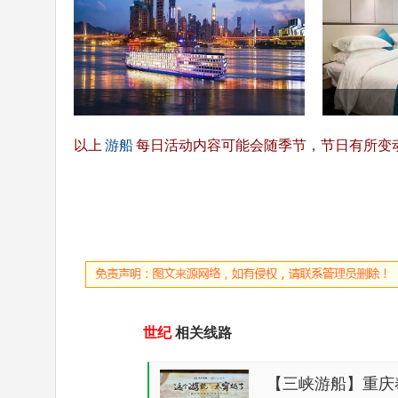
以上
游船
每日活动内容可能会随季节，节日有所变
世纪
相关线路
【三峡游船】重庆