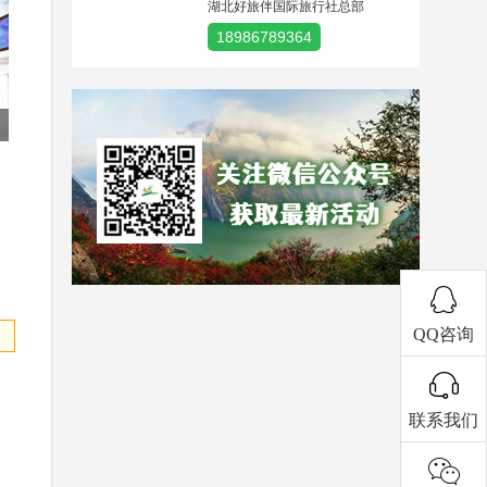
湖北好旅伴国际旅行社总部
18986789364
QQ咨询
联系我们