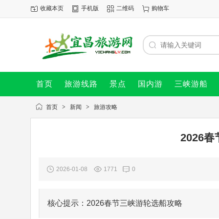
收藏本页
手机版
二维码
购物车
首页
旅游线路
景点
国内游
三峡游船
首页
>
新闻
>
旅游攻略
2026
2026-01-08
1771
0
核心提示：2026春节三峡游轮选船攻略