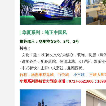
华夏系列：纯正中国风
推荐船只：华夏神女5号、3号、2号
特点：
- 文化主题：以“神女文化”为核心，装饰、制服（
- 设施齐全：配备影院、恒温泳池、KTV等，娱乐性
- 中式餐饮：主打中式烹饪，兼顾西餐。
行程：涵盖丰都鬼城、白帝城、
小三峡
、三峡大坝
华夏系列游船官方预定电话：0717-6521606；1898