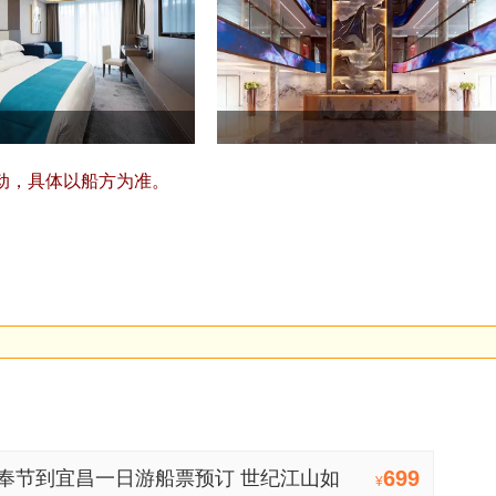
动，具体以船方为准。
699
奉节到宜昌一日游船票预订 世纪江山如
¥