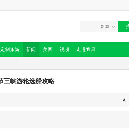
定制旅游
新闻
美图
视频
走进宜昌
春节三峡游轮选船攻略