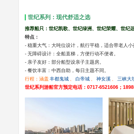
世纪系列：现代舒适之选
推荐船只：世纪凯歌、世纪绿洲、世纪荣耀、世纪
特点：
- 稳重大气：大吨位设计，航行平稳，适合带老人小
- 无障碍设计：全船直梯，方便行动不便者。
- 亲子友好：部分船型设亲子主题房。
- 餐饮丰富：中西自助，每日主题不同。
行程：涵盖
丰都鬼城
、
白帝城
、
神女溪
、
三峡大
世纪系列游船官方预定电话：0717-6521606；1898