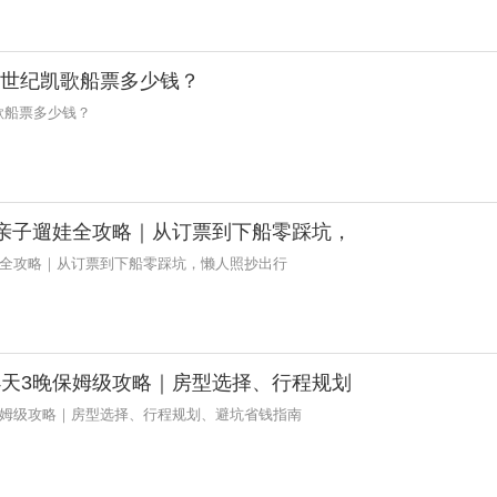
游船世纪凯歌船票多少钱？
凯歌船票多少钱？
晚亲子遛娃全攻略｜从订票到下船零踩坑，
娃全攻略｜从订票到下船零踩坑，懒人照抄出行
4天3晚保姆级攻略｜房型选择、行程规划
保姆级攻略｜房型选择、行程规划、避坑省钱指南