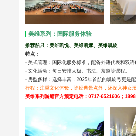
美维系列：国际服务体验
推荐船只：美维凯悦、美维凯娜、美维凯旋
特点：
- 美式管理：国际化服务标准，配备外籍代表和双语
- 文化活动：每日安排太极、书法、茶道等课程。
- 房型多样：选择丰富，2025年首航的凯旋号更
行程：注重文化体验，除经典景点外，还深入神女
美维系列游船官方预定电话：0717-6521606；1898