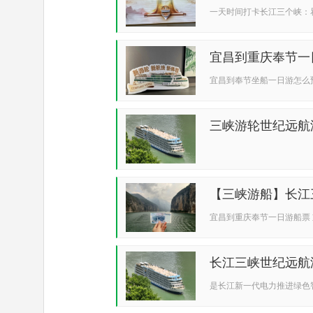
诗...
一天时间打卡长江三个峡：
宜昌到重庆奉节一
宜昌到奉节坐船一日游怎么
三峡游轮世纪远航
宜...
【三峡游船】长江
船...
宜昌到重庆奉节一日游船票
长江三峡世纪远航
重...
是长江新一代电力推进绿色智