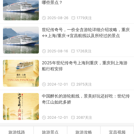
哪些景点？
2025-08-26
1779关注
世纪传奇号，一价全含游轮详细介绍攻略，重庆
↔上海/重庆→宜昌航线以及所经过的景点
2025-08-16
1726关注
2025年世纪传奇号上海到重庆，重庆到上海游
船行程安排
2024-12-01
2975关注
中国醉长的游轮航线，景美好玩还好吃：世纪传
奇江山如此多娇
2024-12-01
2087关注
旅游线路
旅游景点
旅游攻略
宜昌视频