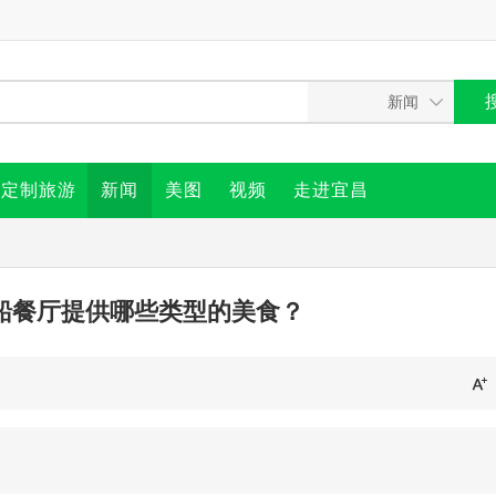
定制旅游
新闻
美图
视频
走进宜昌
船餐厅提供哪些类型的美食？