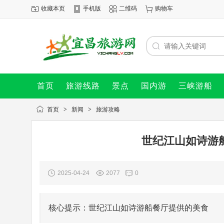
收藏本页
手机版
二维码
购物车
首页
旅游线路
景点
国内游
三峡游船
首页
>
新闻
>
旅游攻略
世纪江山如诗游
2025-04-24
2077
0
核心提示：世纪江山如诗游船餐厅提供的美食