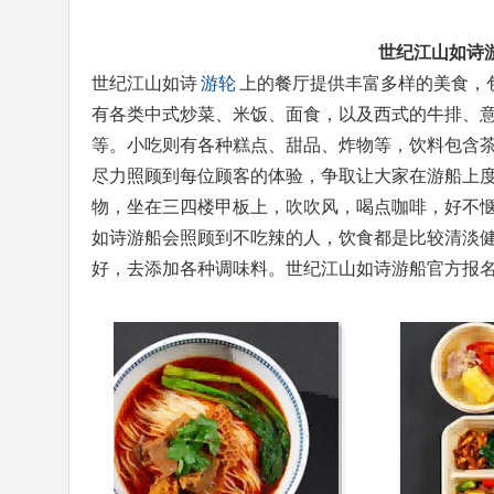
世纪江山如诗
世纪江山如诗
游轮
上的餐厅提供丰富多样的美食，
有各类中式炒菜、米饭、面食，以及西式的牛排、
等。小吃则有各种糕点、甜品、炸物等，饮料包含
尽力照顾到每位顾客的体验，争取让大家在游船上
物，坐在三四楼甲板上，吹吹风，喝点咖啡，好不
如诗游船会照顾到不吃辣的人，饮食都是比较清淡
好，去添加各种调味料。世纪江山如诗游船官方报