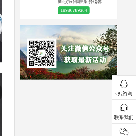
湖北好旅伴国际旅行社总部
18986789364
QQ咨询
联系我们