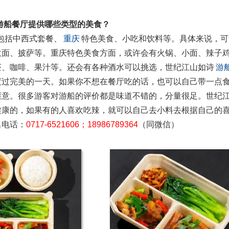
游船餐厅提供哪些类型的美食？
包括中西式套餐、
重庆
特色美食、小吃和饮料等。具体来说，可
意面、披萨等。重庆特色美食方面，或许会有火锅、小面、辣子
茶、咖啡、果汁等。还会有各种酒水可以挑选，世纪江山如诗
游
度过完美的一天。如果你不想在餐厅吃的话，也可以自己带一点
惬意。很多游客对游船的评价都是味道不错的，分量很足。世纪
健康的，如果有的人喜欢吃辣，就可以自己去小料去根据自己的
名电话：
0717-6521606；18986789364
（同微信）