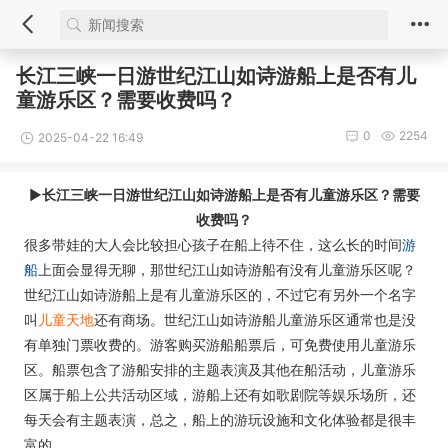
长江三峡一日游世纪江山如诗游船上是否有儿
童游乐区？需要收费吗？
0
2254
2025-04-22 16:49
►
长江三峡一日游世纪江山如诗游船上是否有儿童游乐区？需要
收费吗？
很多带娃的大人会比较担心孩子在船上待不住，这么长的时间
游
船
上面会显得无聊，那世纪江山如诗游船有没有儿童游乐区呢？
世纪江山如诗游船上是有儿童游乐区的，不过它有另外一个名字
叫
儿童天地
还有商场。世纪江山如诗游船儿童游乐区通常也是没
有单独门票收费的。游客购买游船船票后，可免费使用儿童游乐
区。船票包含了游船安排的主题表演及其他在船活动，儿童游乐
区属于船上公共活动区域，游船上还有如歌剧院等娱乐场所，还
每天会有主题表演，总之，船上的游玩设施和文化体验都是很丰
富的。