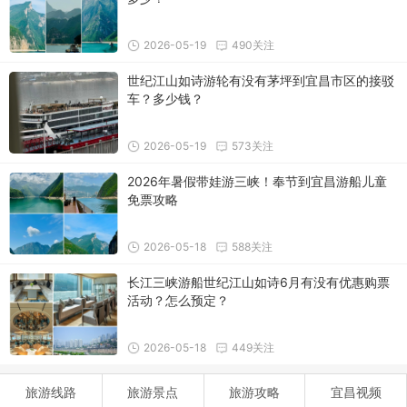
2026-05-19
490关注
世纪江山如诗游轮有没有茅坪到宜昌市区的接驳
车？多少钱？
2026-05-19
573关注
2026年暑假带娃游三峡！奉节到宜昌游船儿童
免票攻略
2026-05-18
588关注
长江三峡游船世纪江山如诗6月有没有优惠购票
活动？怎么预定？
2026-05-18
449关注
旅游线路
旅游景点
旅游攻略
宜昌视频