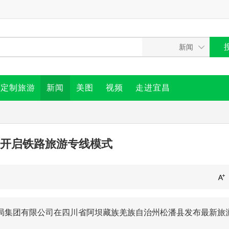
定制旅游
新闻
美图
视频
走进宜昌
开启铁路旅游专线模式
成都局集团有限公司在四川省阿坝藏族羌族自治州松潘县发布最新旅