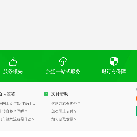
服务领先
旅游一站式服务
退订有保障
合同签署
支付帮助
>
在网上支付如何签订合同？
付款方式有哪些？
能传真签合同吗？
怎么网上支付？
门市签约流程是什么？
如何获取发票？