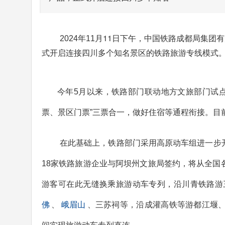
11日下午，中国铁路成都局集团
2024年11月
式开启连接四川多个知名景区的铁路旅游专线模式
今年5月以来，铁路部门联动地方文旅部门试点
票、景区门票”三票合一，做好住宿等通程衔接。目前
在此基础上，铁路部门采用高原动车组进一步
18家铁路旅游企业与阿坝州文旅局签约，将从全国
游客可在此无缝换乘旅游动车专列，沿川青铁路游
佛
、
峨眉山
、三苏祠等，沿成灌高铁等游都江堰