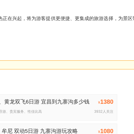
热正在兴起，将为游客提供更便捷、更集成的旅游选择，为景区
1380
、黄龙双飞6日游 宜昌到九寨沟多少钱
¥
导游、贵宾服务、性佳比高
3932人关注
1080
 牟尼 双动5日游 九寨沟游玩攻略
¥