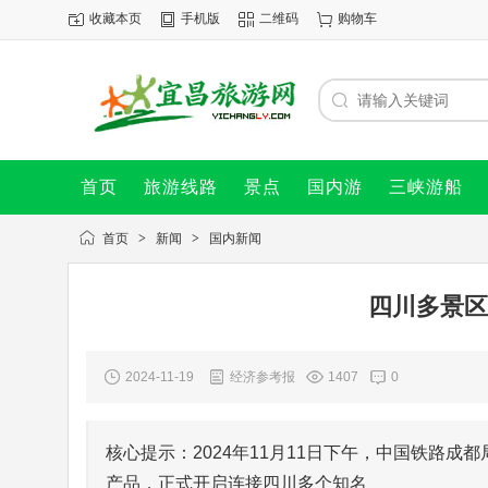
收藏本页
手机版
二维码
购物车
首页
旅游线路
景点
国内游
三峡游船
首页
>
新闻
>
国内新闻
四川多景区
2024-11-19
经济参考报
1407
0
核心提示：2024年11月11日下午，中国铁路
产品，正式开启连接四川多个知名