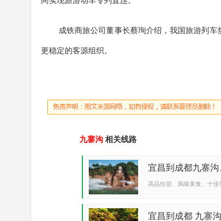
间实现旅游动车专列直连。
成铁商旅公司董事长蔡珣介绍，我国旅游列车
更稳定的客源组织。
九寨沟
相关线路
宜昌到成都九寨沟
高品住宿、风味美食、十佳
宜昌到成都 九寨沟