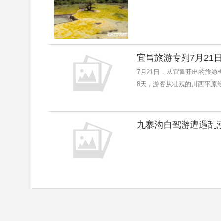
宜昌旅游专列7月21
7月21日，从宜昌开出的旅
8天，游客从壮观的川西平原
九寨沟自驾游遭遇乱