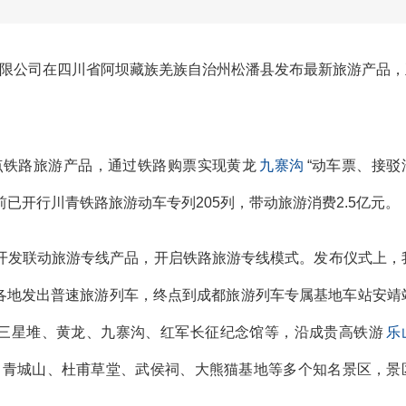
有限公司在四川省阿坝藏族羌族自治州松潘县发布最新旅游产品，
。
铁路旅游产品，通过铁路购票实现黄龙
九寨沟
“动车票、接驳
已开行川青铁路旅游动车专列205列，带动旅游消费2.5亿元。
开发联动旅游专线产品，开启铁路旅游专线模式。发布仪式上，
各地发出普速旅游列车，终点到成都旅游列车专属基地车站安靖
三星堆、黄龙、九寨沟、红军长征纪念馆等，沿成贵高铁游
乐
、青城山、杜甫草堂、武侯祠、大熊猫基地等多个知名景区，景