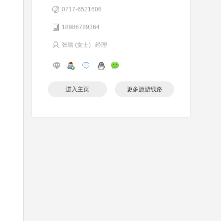
0717-6521606
18986789364
张瑜 (女士) 经理
进入主页
更多旅游线路