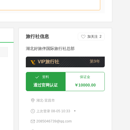
旅行社信息
加关注
2
湖北好旅伴国际旅行社总部
第9年
VIP旅行社
资料
保证金
通过官网认证
￥10000.00
湖北-宜昌市
•
上次登录 08-05 10:33
2085046739@qq.com