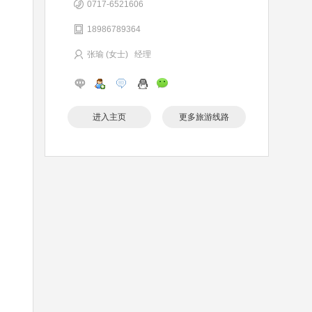
0717-6521606
18986789364
张瑜 (女士) 经理
进入主页
更多旅游线路