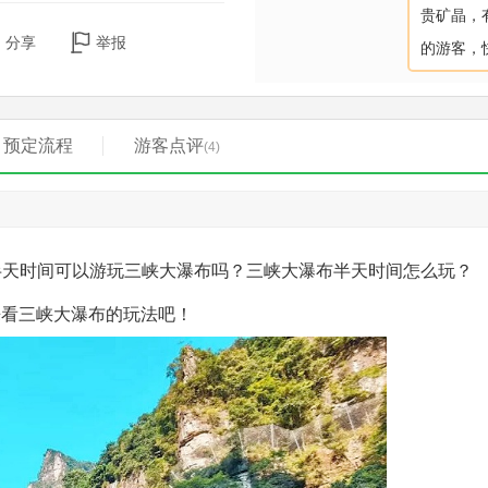
贵矿晶，
分享
举报
的游客，
预定流程
游客点评
(4)
半天时间可以游玩三峡大瀑布吗？三峡大瀑布半天时间怎么玩？
来看三峡大瀑布的玩法吧！