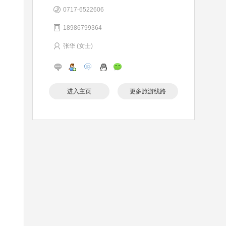
0717-6522606
18986799364
张华 (女士)
进入主页
更多旅游线路