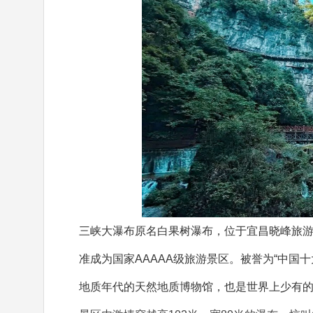
三峡大瀑布原名白果树瀑布，位于宜昌晓峰旅游
准成为国家AAAAA级旅游景区。被誉为“中国
地质年代的天然地质博物馆，也是世界上少有