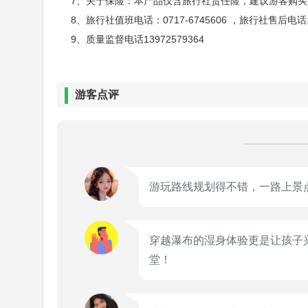
7、关于保险：本产品仅含旅行社责任险，建议游客购
8、旅行社值班电话：0717-6745606 ，旅行社售后电话18
9、质量监督电话13972579364
（2）下午班
13:30- 14:00：宜昌三大集散地免费接站
游客点评
14:00- 15:00：乘车前往三峡大瀑布，沿途
15:00-17:00：游览三峡大瀑布（四大戏
桥和汀步桥，让景区环湖、戏水、穿瀑和悬崖
游玩路线规划得不错，一路上景
17:00-17:30：返回到三峡大瀑布停车场。
17:30-19:00：乘车返回宜昌三大集散地，结束
穿越瀑布的湿身体验更是让孩子
堂！