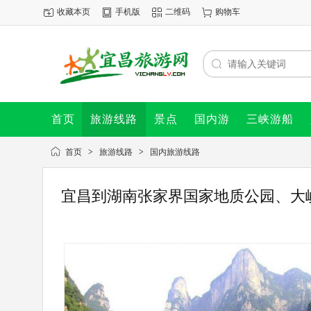
收藏本页
手机版
二维码
购物车
首页
旅游线路
景点
国内游
三峡游船
首页
>
旅游线路
>
国内旅游线路
宜昌到湖南张家界国家地质公园、大