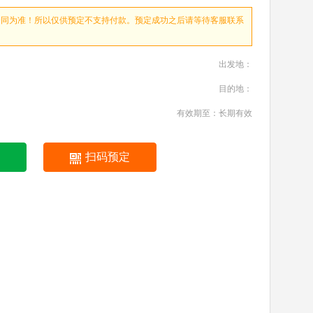
合同为准！所以仅供预定不支持付款。预定成功之后请等待客服联系
出发地：
目的地：
有效期至：长期有效
扫码预定