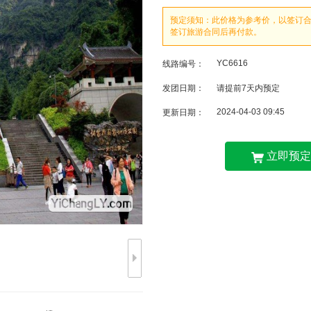
预定须知：此价格为参考价，以签订
签订旅游合同后再付款。
YC6616
线路编号：
发团日期：
请提前7天内预定
2024-04-03 09:45
更新日期：
立即预定