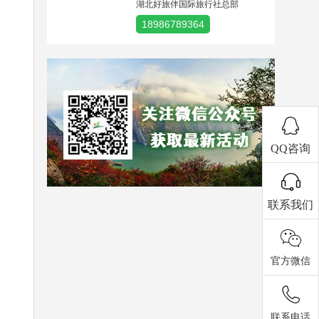
湖北好旅伴国际旅行社总部
18986789364
QQ咨询
联系我们
官方微信
联系电话