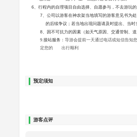
6、行程内的自理项目自由选择、自愿参与，不去游玩
7、公司以游客在神农架当地填写的游客意见书为处
的后续争议；若当地出现问题请及时提出、当时当
8、因不可抗力的因素（如天气原因、交通管制、道
9.接站服务：
导游会提前一天通过电话或短信告知
定您的 出行顺利
预定须知
游客点评