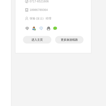
0717-6521606
18986789364
张瑜 (女士) 经理
进入主页
更多旅游线路