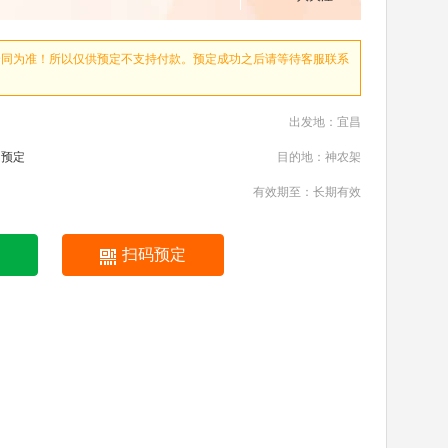
合同为准！所以仅供预定不支持付款。预定成功之后请等待客服联系
出发地：宜昌
内预定
目的地：神农架
有效期至：长期有效
扫码预定