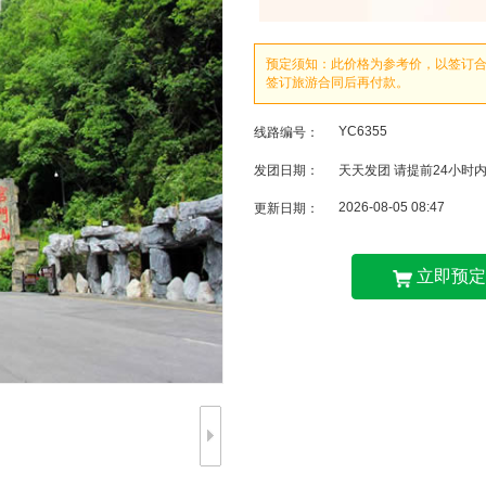
预定须知：此价格为参考价，以签订
签订旅游合同后再付款。
YC6355
线路编号：
发团日期：
天天发团 请提前24小时
2026-08-05 08:47
更新日期：
立即预定