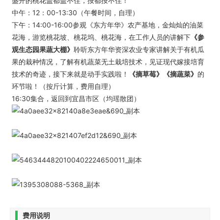
盛开的桃花盖都盖不住，按都按不住！
中午：12：00-13:30（午餐时间，自理）
下午：14:00-16:00参观《东方年华》农产基地，金灿灿的油菜
花海，游览桃花坡、桃花坞、桃花海，在工作人员的讲解下
《参
观生态园果
蔬大棚》
聆听东方年华资深农业专家讲解关于有机瓜
果的栽种情况，了解有机蔬菜无土栽培技术，见证现代嫁接培育
技术的奇迹，接下来就是动手实践啦！
《摘草莓》
《摘蔬菜》
的
环节啦！（按斤计算，费用自理）
16:30集合，返回到宜昌市区（均瑶散团）
费用说明