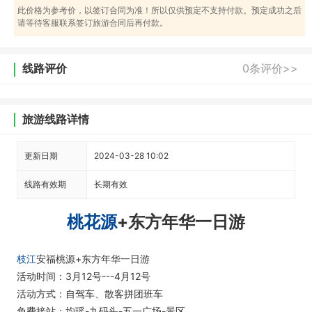
此价格为参考价，以签订合同为准！所以仅供预定不支持付款。预定成功之后
请等待客服联系签订旅游合同后再付款。
线路评价
0条评价>>
旅游线路详情
更新日期
2024-03-28 10:02
线路有效期
长期有效
桃花源
+东方年华一日游
枝江
安福桃源+东方年华一日游
活动时间：3月12号---4月12号
活动方式：自驾车、散客拼团班车
免费接站：均瑶-九码头-五一广场-景区