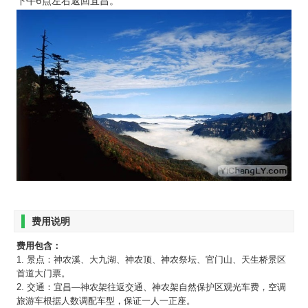
下午6点左右返回宜昌。
费用说明
费用包含：
1. 景点：神农溪、大九湖、神农顶、神农祭坛、官门山、天生桥景区
首道大门票。
2. 交通：宜昌—神农架往返交通、神农架自然保护区观光车费，空调
旅游车根据人数调配车型，保证一人一正座。