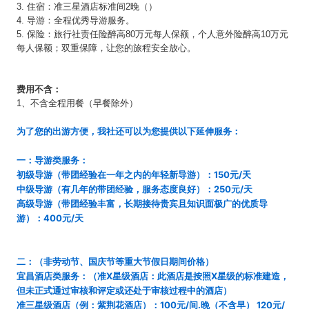
3. 住宿：准三星酒店标准间2晚（）
4. 导游：全程优秀导游服务。
5. 保险：旅行社责任险醉高80万元每人保额，个人意外险醉高10万元
每人保额；双重保障，让您的旅程安全放心。
费用不含：
1、不含全程用餐（早餐除外）
为了您的出游方便，我社还可以为您提供以下延伸服务：
一：导游类服务：
初级导游（带团经验在一年之内的年轻新导游）：150元/天
中级导游（有几年的带团经验，服务态度良好）：250元/天
高级导游（带团经验丰富，长期接待贵宾且知识面极广的优质导
游）：400元/天
二：（非劳动节、国庆节等重大节假日期间价格）
宜昌酒店类服务：（准X星级酒店：此酒店是按照X星级的标准建造，
但未正式通过审核和评定或还处于审核过程中的酒店）
准三星级酒店（例：紫荆花酒店）：100元/间.晚（不含早） 120元/