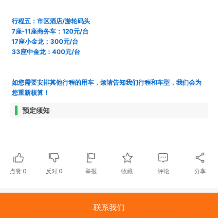
行程五：市区酒店/游轮码头
7座-11座商务车：120元/台
17座小金龙：300元/台
33座中金龙：400元/台
如您需要安排其他行程的用车，烦请告知我们行程和车型，我们会为
您重新核算！
预定须知
点赞
0
反对
0
举报
收藏
评论
分享
联系我们