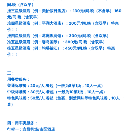
间.晚（含双早）
挂三星级酒店（例：美怡假日酒店）：130元/间.晚（不含早） 160
元/间.晚（含双早）
准四星级酒店（例：平湖大酒店）：200元/间.晚（含双早） 特惠
价！！
挂四星级酒店（例：葛洲坝宾馆）：300元/间.晚（含双早）
准五星级酒店（例：馨岛国际）：380元/间.晚（含双早）
挂五星级酒店（例：均瑶锦江）：450元/间.晚（含双早） 特惠
价！！
三：
用餐类服务：
普通标准餐：20元/人.餐起（一般为8菜1汤，10人一桌）
中级标准餐：30元/人.餐起（一般为10菜1汤，10人一桌）
特色风味餐：50元/人.餐起（鱼宴、荆楚风味等特色风味餐，10人一
桌）
四：用车类服务：
行程一：宜昌机场/市区酒店