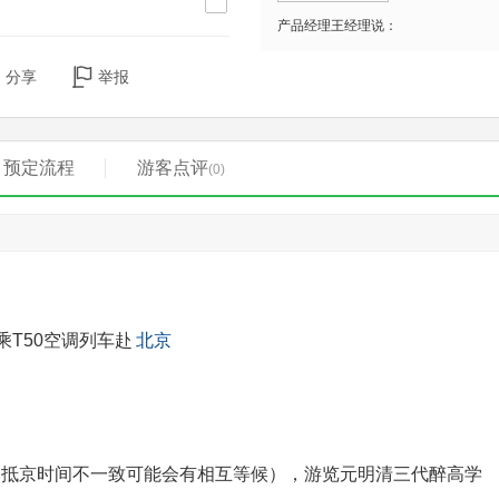
产品经理王经理说：
分享
举报
预定流程
游客点评
(0)
乘T50空调列车赴
北京
，抵京时间不一致可能会有相互等候），游览元明清三代醉高学