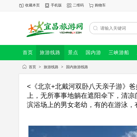
收藏本页
手机版
二维码
购物车
首页
旅游线路
景点
国内游
三峡游船
首页
>
旅游线路
>
国内旅游线路
<《北京+北戴河双卧八天亲子游》
上，无所事事地躺在遮阳伞下，清凉
滨浴场上的男女老幼，有的在游泳，