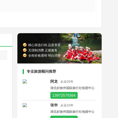
精心筛选行程 品质享受
无强制消费 正规服务
全程价格透明 明白消费
专业旅游顾问推荐
阿龙
从业20年
湖北好旅伴国际旅行社组团中心
13972579364
张华
从业10年
湖北好旅伴国际旅行社地接中心