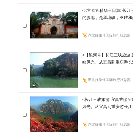
<<宜奉宜精华三日游>长江
的腹地，是瞿塘峡，巫峡和
南津关.
湖北好旅伴国际旅行社总部
<【银河号】长江三峡旅游
峡风光。从宜昌到重庆游长
湖北好旅伴国际旅行社总部
<长江三峡旅游 宜昌乘船
风光。从宜昌到重庆游长江
湖北好旅伴国际旅行社总部