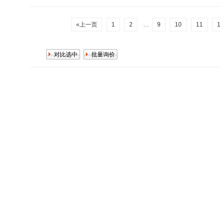
«上一页
1
2
…
9
10
11