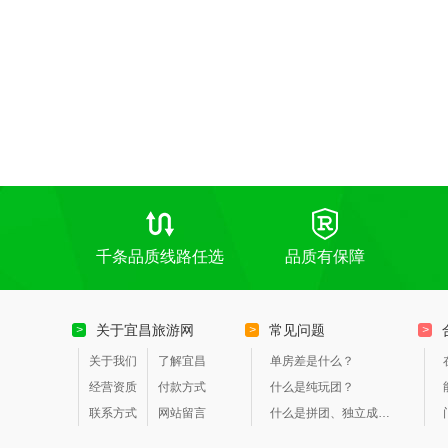
千条品质线路任选
品质有保障
关于宜昌旅游网
常见问题
>
>
>
关于我们
了解宜昌
单房差是什么？
经营资质
付款方式
什么是纯玩团？
联系方式
网站留言
什么是拼团、独立成团？