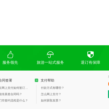
服务领先
旅游一站式服务
退订有保障
合同签署
支付帮助
>
在网上支付如何签订合同？
付款方式有哪些？
能传真签合同吗？
怎么网上支付？
门市签约流程是什么？
如何获取发票？