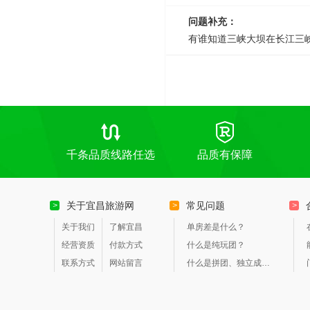
问题补充：
有谁知道三峡大坝在长江三
千条品质线路任选
品质有保障
关于宜昌旅游网
常见问题
>
>
>
关于我们
了解宜昌
单房差是什么？
经营资质
付款方式
什么是纯玩团？
联系方式
网站留言
什么是拼团、独立成团？