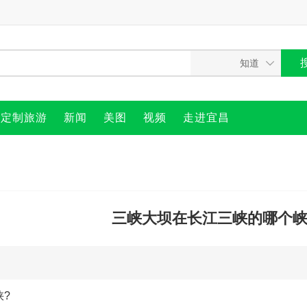
定制旅游
新闻
美图
视频
走进宜昌
三峡大坝在长江三峡的哪个峡
?