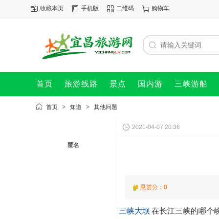
收藏本页
手机版
二维码
购物车
首页
旅游线路
景点
国内游
三峡游船
首页
>
知道
>
其他问题
2021-04-07 20:36
匿名
悬赏分：0
三峡大坝
在长江三峡的哪个峡