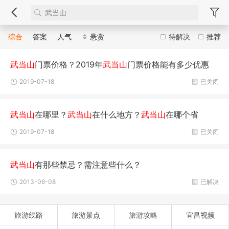
综合
答案
人气
悬赏
待解决
推荐
武当山
门票价格？2019年
武当山
门票价格能有多少优惠
2019-07-18
已关闭
武当山
在哪里？
武当山
在什么地方？
武当山
在哪个省
2019-07-18
已关闭
武当山
有那些禁忌？需注意些什么？
2013-06-08
已解决
旅游线路
旅游景点
旅游攻略
宜昌视频