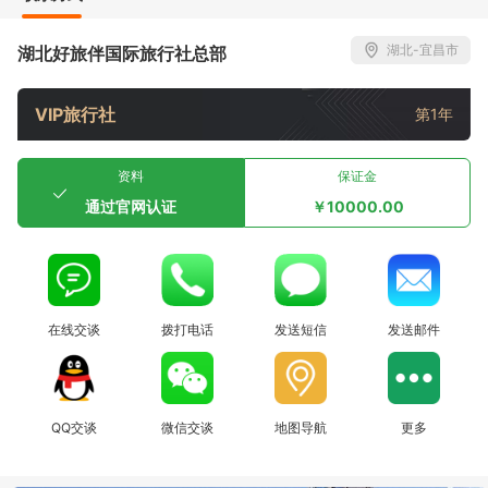
湖北-宜昌市
湖北好旅伴国际旅行社总部
VIP旅行社
第1年
资料
保证金
通过官网认证
￥10000.00
在线交谈
拨打电话
发送短信
发送邮件
QQ交谈
微信交谈
地图导航
更多