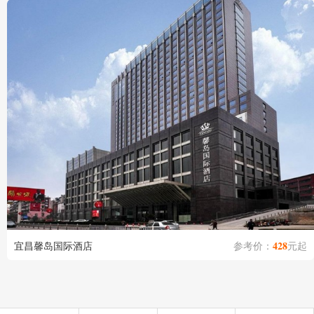
428
宜昌馨岛国际酒店
参考价：
元起