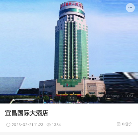
1/3
宜昌国际大酒店
0报价
2023-02-21 11:23
1384