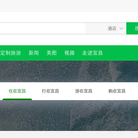
定制旅游
新闻
美图
视频
走进宜昌
住在宜昌
行在宜昌
游在宜昌
购在宜昌