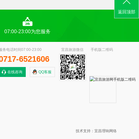
返回顶部
07:00-23:00为您服务
服务电话时间07:00-23:00
宜昌旅游微信
手机版二维码
0717-6521606
在线咨询
QQ客服
技术支持：宜昌理响网络