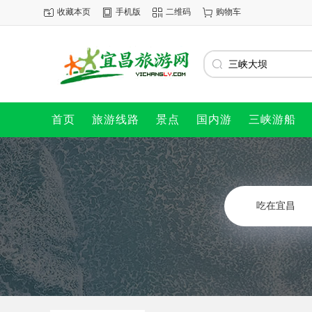
收藏本页
手机版
二维码
购物车
首页
旅游线路
景点
国内游
三峡游船
吃在宜昌