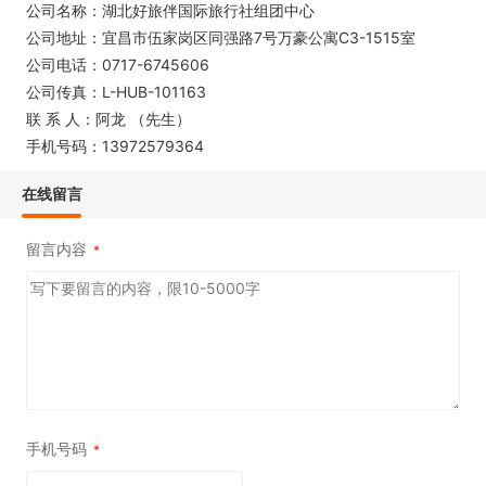
公司名称：湖北好旅伴国际旅行社组团中心
公司地址：宜昌市伍家岗区同强路7号万豪公寓C3-1515室
公司电话：0717-6745606
公司传真：L-HUB-101163
联 系 人：阿龙 （先生）
手机号码：13972579364
在线留言
留言内容
*
手机号码
*