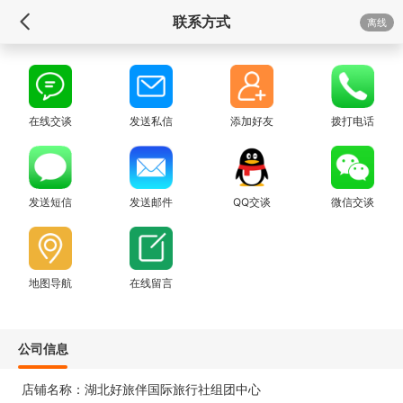
联系方式
离线
在线交谈
发送私信
添加好友
拨打电话
发送短信
发送邮件
QQ交谈
微信交谈
地图导航
在线留言
公司信息
店铺名称：湖北好旅伴国际旅行社组团中心