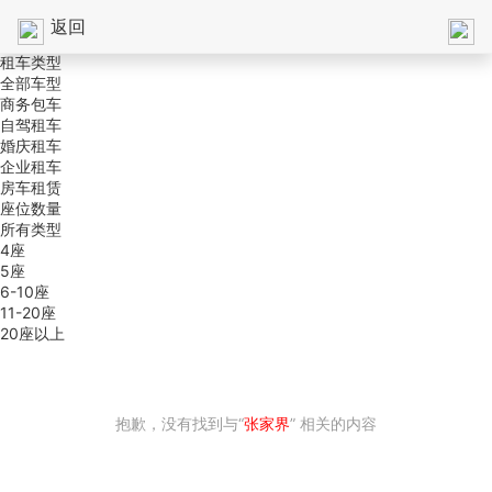
返回
租车类型
全部车型
商务包车
自驾租车
婚庆租车
企业租车
房车租赁
座位数量
所有类型
4座
5座
6-10座
11-20座
20座以上
抱歉，没有找到与“
张家界
” 相关的内容